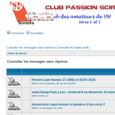
Connexion
Inscription
Consulter les messages sans réponse
|
Consulter les sujets actifs
Index du forum
Consulter les messages sans réponse
Historic-auto Nantes 27-28/02 et 01/03 2026
dans
Les occasions de se rencontrer
salon Epoqu'Auto Lyon : vendredi 8 au dimanche 10 no
dans
Scirocco
insonirisant capot moteur et goutière d'eau série 2
dans
La boutique du club