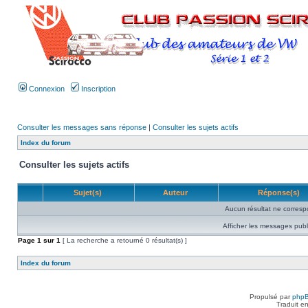
Connexion
Inscription
Consulter les messages sans réponse
|
Consulter les sujets actifs
Index du forum
Consulter les sujets actifs
Sujet(s)
Auteur
Réponse(s)
Aucun résultat ne corresp
Afficher les messages publ
Page
1
sur
1
[ La recherche a retourné 0 résultat(s) ]
Index du forum
Propulsé par
php
Traduit e