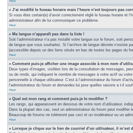
Haut
» J’ai modifié le fuseau horaire mais l’heure n’est toujours pas corr
Si vous êtes certain(e) d’avoir correctement réglé le fuseau horaire et l’
administrateur afin de lui communiquer ce problème.
Haut
» Ma langue n’apparaît pas dans la liste !
Soit l’administrateur n’a pas installé votre langue sur le forum, soit per
de langue que vous souhaitez. Si l’archive de langue désirée n’existe pas
(accessible depuis un des liens situés en bas de toutes les pages du fo
Haut
» Comment puis-je afficher une image associée à mon nom d’utilis
Deux types d’images, visibles lors de la consultation de messages, peuv
ou de ronds, qui indiquent le nombre de messages à votre actif ou votre
personnelle à chaque utilisateur. C’est à l’administrateur du forum d’act
l’administrateur du forum et demandez-lui pour quelles raisons a t-il souh
Haut
» Quel est mon rang et comment puis-je le modifier ?
Les rangs, qui apparaissent en dessous de votre nom d’utilisateur, indi
Dans la plupart des cas, seul un administrateur du forum peut modifier
Beaucoup de forums ne toléreront pas ceci et un modérateur ou un adm
Haut
» Lorsque je clique sur le lien de courriel d’un utilisateur, il m’e