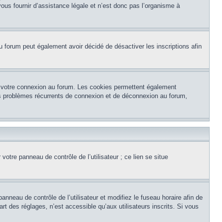
ous fournir d’assistance légale et n’est donc pas l’organisme à
e du forum peut également avoir décidé de désactiver les inscriptions afin
et votre connexion au forum. Les cookies permettent également
 des problèmes récurrents de connexion et de déconnexion au forum,
otre panneau de contrôle de l’utilisateur ; ce lien se situe
panneau de contrôle de l’utilisateur et modifiez le fuseau horaire afin de
t des réglages, n’est accessible qu’aux utilisateurs inscrits. Si vous