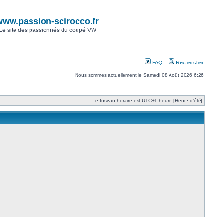
www.passion-scirocco.fr
Le site des passionnés du coupé VW
FAQ
Rechercher
Nous sommes actuellement le Samedi 08 Août 2026 6:26
Le fuseau horaire est UTC+1 heure [Heure d’été]