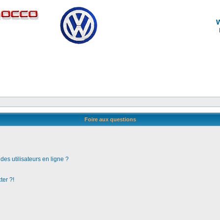
Foire aux questions
es utilisateurs en ligne ?
ter ?!