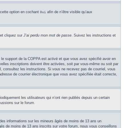
 cette option en cochant
afin de n’être visible qu’aux
Oui
 et cliquez sur
J’ai perdu mon mot de passe
. Suivez les instructions et
Si le support de la COPPA est activé et que vous avez spécifié avoir en
lles inscriptions doivent être activées, soit par vous-même ou soit par
el, consultez les instructions. Si vous ne recevez pas de courriel, vous
’adresse de courrier électronique que vous avez spécifiée était correcte,
diquement les utilisateurs qui n’ont rien publiés depuis un certain
cussions sur le forum.
 des informations sur les mineurs âgés de moins de 13 ans un
és de moins de 13 ans inscrits sur votre forum, nous vous conseillons