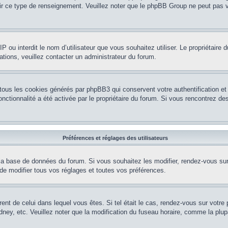
nir ce type de renseignement. Veuillez noter que le phpBB Group ne peut pas v
e IP ou interdit le nom d’utilisateur que vous souhaitez utiliser. Le propriétair
ations, veuillez contacter un administrateur du forum.
 tous les cookies générés par phpBB3 qui conservent votre authentification 
e fonctionnalité a été activée par le propriétaire du forum. Si vous rencontrez
Préférences et réglages des utilisateurs
la base de données du forum. Si vous souhaitez les modifier, rendez-vous sur v
 modifier tous vos réglages et toutes vos préférences.
érent de celui dans lequel vous êtes. Si tel était le cas, rendez-vous sur votre 
y, etc. Veuillez noter que la modification du fuseau horaire, comme la plupar