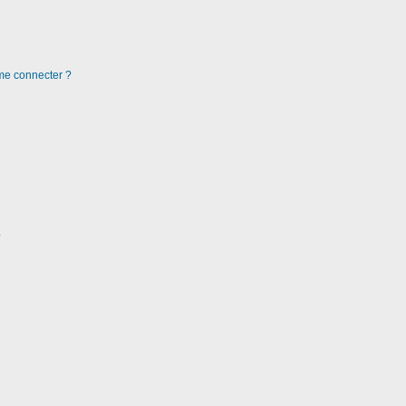
 me connecter ?
?