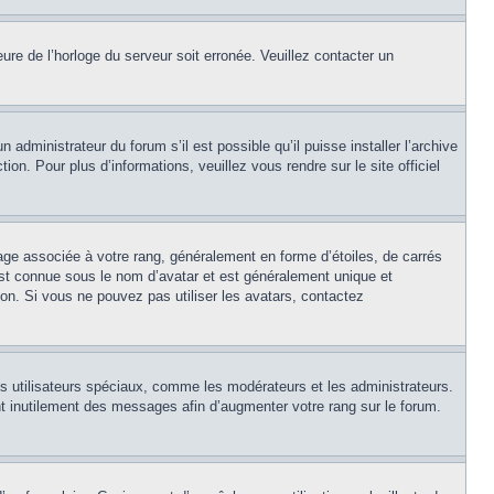
eure de l’horloge du serveur soit erronée. Veuillez contacter un
 administrateur du forum s’il est possible qu’il puisse installer l’archive
on. Pour plus d’informations, veuillez vous rendre sur le site officiel
age associée à votre rang, généralement en forme d’étoiles, de carrés
est connue sous le nom d’avatar et est généralement unique et
tion. Si vous ne pouvez pas utiliser les avatars, contactez
ns utilisateurs spéciaux, comme les modérateurs et les administrateurs.
t inutilement des messages afin d’augmenter votre rang sur le forum.