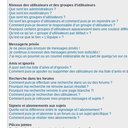
Niveaux des utilisateurs et des groupes d’utilisateurs
Que sont les administrateurs ?
Que sont les modérateurs ?
Que sont les groupes d’utilisateurs ?
Où sont les groupes d’utilisateurs et comment puis-je en rejoindre un ?
Comment puis-je devenir le responsable d’un groupe d’utilisateurs ?
Pourquoi certains groupes d’utilisateurs apparaissent dans une couleur diffé
Qu’est-ce qu’un « groupe d’utilisateurs par défaut » ?
Qu’est-ce que le lien « L’équipe » ?
Messagerie privée
Je ne peux pas envoyer de messages privés !
Je continue à recevoir des messages privés non sollicités !
J’ai reçu un pourriel ou un courriel indésirable de la part de quelqu’un sur ce
Amis et ignorés
À quoi sert ma liste d’amis et d’ignorés ?
Comment puis-je ajouter ou supprimer des utilisateurs de ma liste d’amis et 
Recherche dans les forums
Comment puis-je effectuer une recherche dans un ou des forums ?
Pourquoi ma recherche ne renvoie aucun résultat ?
Pourquoi ma recherche renvoie à une page blanche ?!
Comment puis-je rechercher des utilisateurs ?
Comment puis-je retrouver mes propres messages et sujets ?
Signets et abonnements aux sujets
Quelle est la différence entre le signetage et l’abonnement ?
Comment puis-je m’abonner à un forum ou à un sujet spécifique ?
Comment puis-je résilier mes abonnements ?
Pièces jointes