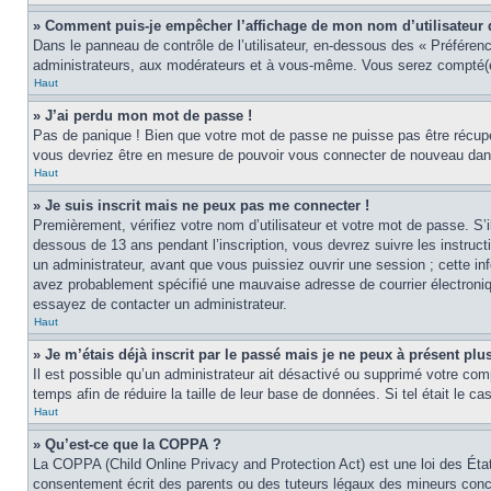
» Comment puis-je empêcher l’affichage de mon nom d’utilisateur dan
Dans le panneau de contrôle de l’utilisateur, en-dessous des « Préféren
administrateurs, aux modérateurs et à vous-même. Vous serez compté(e)
Haut
» J’ai perdu mon mot de passe !
Pas de panique ! Bien que votre mot de passe ne puisse pas être récupér
vous devriez être en mesure de pouvoir vous connecter de nouveau da
Haut
» Je suis inscrit mais ne peux pas me connecter !
Premièrement, vérifiez votre nom d’utilisateur et votre mot de passe. S’
dessous de 13 ans pendant l’inscription, vous devrez suivre les instruc
un administrateur, avant que vous puissiez ouvrir une session ; cette inf
avez probablement spécifié une mauvaise adresse de courrier électronique 
essayez de contacter un administrateur.
Haut
» Je m’étais déjà inscrit par le passé mais je ne peux à présent pl
Il est possible qu’un administrateur ait désactivé ou supprimé votre co
temps afin de réduire la taille de leur base de données. Si tel était le 
Haut
» Qu’est-ce que la COPPA ?
La COPPA (Child Online Privacy and Protection Act) est une loi des Éta
consentement écrit des parents ou des tuteurs légaux des mineurs conce