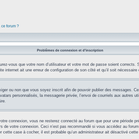
à ce forum ?
Problèmes de connexion et d’inscription
rez-vous que votre nom d’utilisateur et votre mot de passe soient corrects. S’
te internet ait une erreur de configuration de son côté et qu’il soit nécessaire d
’exiger ou non que vous soyez inscrit afin de pouvoir publier des messages. Ce
tars personnalisés, la messagerie privée, l’envoi de courriels aux autres util
ire.
votre connexion, vous ne resterez connecté au forum que pour une période préd
lors de votre connexion. Ceci n’est pas recommandé si vous accédez au forum 
er cette case à cocher, il est probable qu’un administrateur ait désactivé cette 