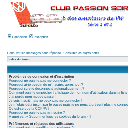
Connexion
Inscription
Consulter les messages sans réponse
|
Consulter les sujets actifs
Index du forum
Problèmes de connexion et d’inscription
Pourquoi ne puis-je pas me connecter ?
Pourquoi ai-je besoin de m’inscrire, après tout ?
Pourquoi suis-je déconnecté automatiquement ?
Comment puis-je empêcher l’affichage de mon nom d’utilisateur dans la liste d
J’ai perdu mon mot de passe !
Je suis inscrit mais ne peux pas me connecter !
Je m’étais déjà inscrit par le passé mais je ne peux à présent plus me connec
Qu’est-ce que la COPPA ?
Pourquoi ne puis-je pas m’inscrire ?
À quoi sert « Supprimer tous les cookies du forum » ?
Préférences et réglages des utilisateurs
Comment puis-je modifier mes réglages ?