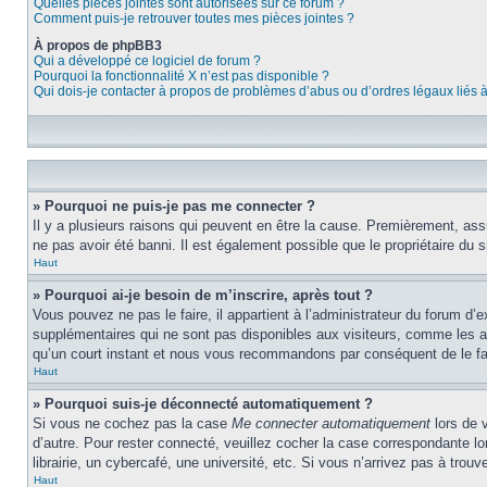
Quelles pièces jointes sont autorisées sur ce forum ?
Comment puis-je retrouver toutes mes pièces jointes ?
À propos de phpBB3
Qui a développé ce logiciel de forum ?
Pourquoi la fonctionnalité X n’est pas disponible ?
Qui dois-je contacter à propos de problèmes d’abus ou d’ordres légaux liés 
» Pourquoi ne puis-je pas me connecter ?
Il y a plusieurs raisons qui peuvent en être la cause. Premièrement, assu
ne pas avoir été banni. Il est également possible que le propriétaire du si
Haut
» Pourquoi ai-je besoin de m’inscrire, après tout ?
Vous pouvez ne pas le faire, il appartient à l’administrateur du forum d
supplémentaires qui ne sont pas disponibles aux visiteurs, comme les ava
qu’un court instant et nous vous recommandons par conséquent de le fa
Haut
» Pourquoi suis-je déconnecté automatiquement ?
Si vous ne cochez pas la case
Me connecter automatiquement
lors de 
d’autre. Pour rester connecté, veuillez cocher la case correspondante 
librairie, un cybercafé, une université, etc. Si vous n’arrivez pas à trouv
Haut