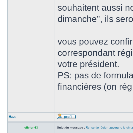
souhaitent aussi no
dimanche", ils ser
vous pouvez confir
correspondant rég
votre président.
PS: pas de formulai
financières (on rég
Haut
olivier 63
Sujet du message :
Re: sortie région auvergne le di