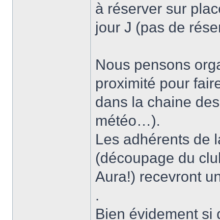
à réserver sur plac
jour J (pas de rése
Nous pensons orga
proximité pour fair
dans la chaine des
météo…).
Les adhérents de 
(découpage du club.
Aura!) recevront un
.
Bien évidement si 