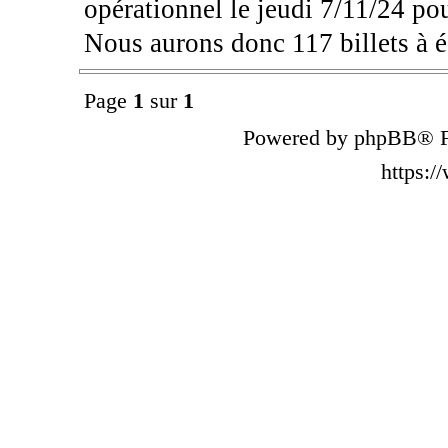
opérationnel le jeudi 7/11/24 pou
Nous aurons donc 117 billets à é
Page
1
sur
1
Powered by phpBB® F
https: