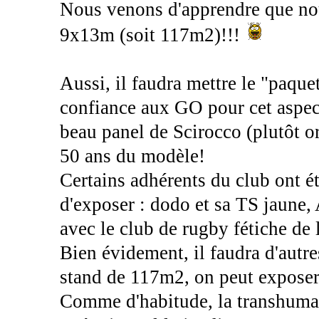
Nous venons d'apprendre que nou
9x13m (soit 117m2)!!!
Aussi, il faudra mettre le "paquet
confiance aux GO pour cet aspect
beau panel de Scirocco (plutôt or
50 ans du modèle!
Certains adhérents du club ont ét
d'exposer : dodo et sa TS jaune,
avec le club de rugby fétiche de l
Bien évidement, il faudra d'autr
stand de 117m2, on peut exposer 
Comme d'habitude, la transhuman