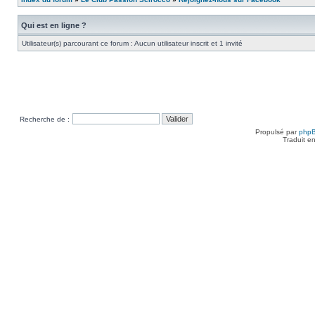
Qui est en ligne ?
Utilisateur(s) parcourant ce forum : Aucun utilisateur inscrit et 1 invité
Recherche de :
Propulsé par
php
Traduit e