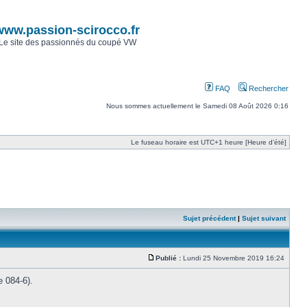
www.passion-scirocco.fr
Le site des passionnés du coupé VW
FAQ
Rechercher
Nous sommes actuellement le Samedi 08 Août 2026 0:16
Le fuseau horaire est UTC+1 heure [Heure d’été]
Sujet précédent
|
Sujet suivant
Publié :
Lundi 25 Novembre 2019 16:24
 084-6).