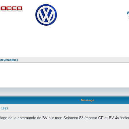
pneumatiques
Message
0 1983
réglage de la commande de BV sur mon Scirocco 83 (moteur GF et BV 4v indice