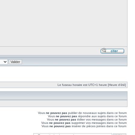
Le fuseau horaire est UTC+1 heure [Heure d’été]
Vous
ne pouvez pas
publier de nouveaux sujets dans ce forum
Vous
ne pouvez pas
répondre aux sujets dans ce forum
Vous
ne pouvez pas
éditer vos messages dans ce forum
Vous
ne pouvez pas
supprimer vos messages dans ce forum
Vous
ne pouvez pas
insérer de pièces jointes dans ce forum