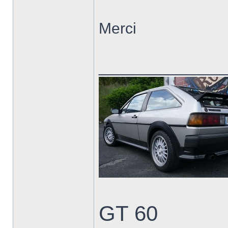
Merci
______________
GT 60