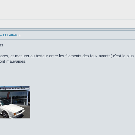
que ECLAIRAGE
es.
res, et mesurer au testeur entre les filaments des feux avants( c'est le plus 
sont mauvaises.