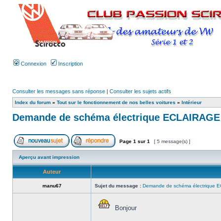
Connexion
Inscription
Consulter les messages sans réponse
|
Consulter les sujets actifs
Index du forum
»
Tout sur le fonctionnement de nos belles voitures
»
Intérieur
Demande de schéma électrique ECLAIRAGE
Page
1
sur
1
[ 5 message(s) ]
Aperçu avant impression
Auteur
manu67
Sujet du message :
Demande de schéma électrique
Bonjour