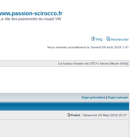
www.passion-scirocco.fr
Le site des passionnés du coupé VW
FAQ
Rechercher
Nous sommes actuellement le Samedi 08 Août 2026 7:47
Le fuseau horaire est UTC+1 heure [Heure d’été]
Sujet précédent
|
Sujet suivant
Publié :
Dimanche 03 Mars 2019 20:27