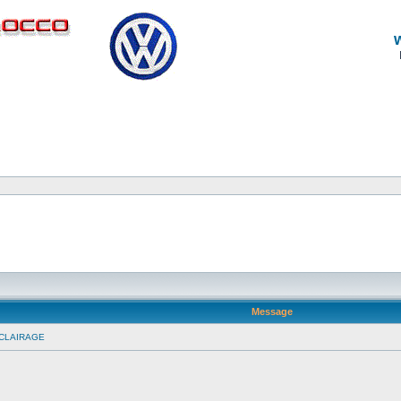
Message
 ECLAIRAGE