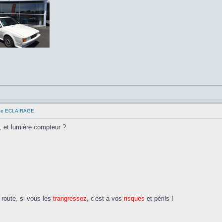
que ECLAIRAGE
e, et lumière compteur ?
route, si vous les
trangressez
, c'est a vos
risques
et périls !