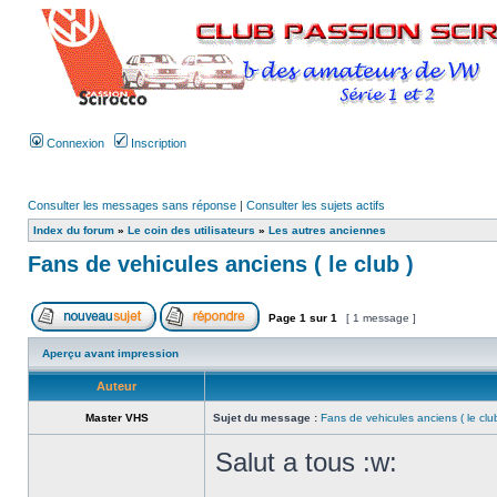
Connexion
Inscription
Consulter les messages sans réponse
|
Consulter les sujets actifs
Index du forum
»
Le coin des utilisateurs
»
Les autres anciennes
Fans de vehicules anciens ( le club )
Page
1
sur
1
[ 1 message ]
Aperçu avant impression
Auteur
Master VHS
Sujet du message :
Fans de vehicules anciens ( le club
Salut a tous :w: