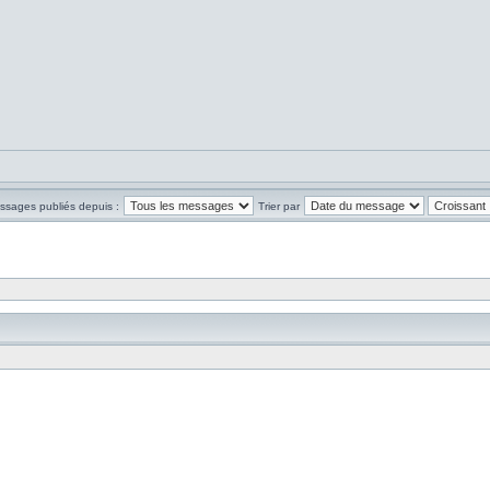
essages publiés depuis :
Trier par