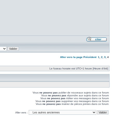
Aller vers la page
Précédent
1
,
2
,
3
,
4
Le fuseau horaire est UTC+1 heure [Heure d’été]
Vous
ne pouvez pas
publier de nouveaux sujets dans ce forum
Vous
ne pouvez pas
répondre aux sujets dans ce forum
Vous
ne pouvez pas
éditer vos messages dans ce forum
Vous
ne pouvez pas
supprimer vos messages dans ce forum
Vous
ne pouvez pas
insérer de pièces jointes dans ce forum
Aller vers :