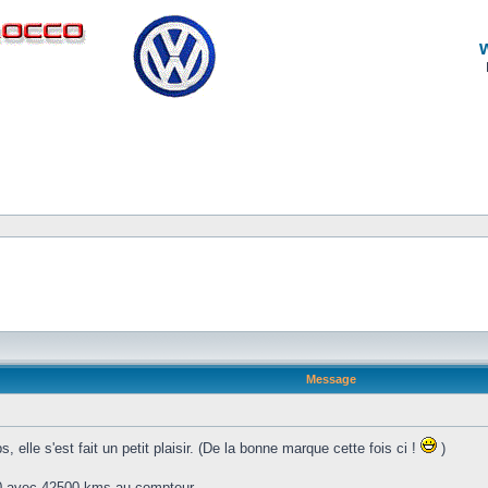
Message
 elle s'est fait un petit plaisir. (De la bonne marque cette fois ci !
)
00 avec 42500 kms au compteur.