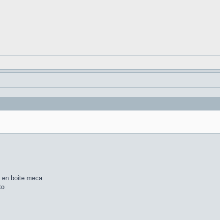
 en boite meca.
to