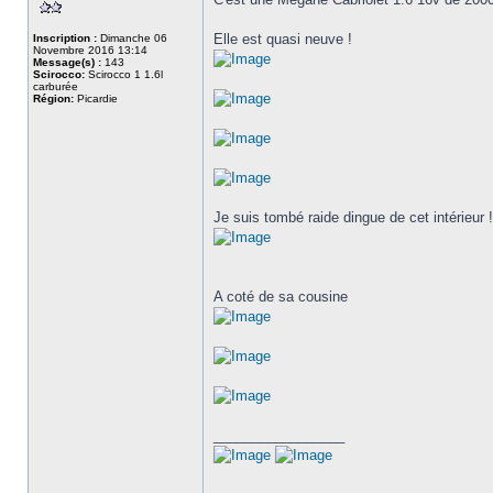
Elle est quasi neuve !
Inscription :
Dimanche 06
Novembre 2016 13:14
Message(s) :
143
Scirocco:
Scirocco 1 1.6l
carburée
Région:
Picardie
Je suis tombé raide dingue de cet intérieur !!
A coté de sa cousine
_________________