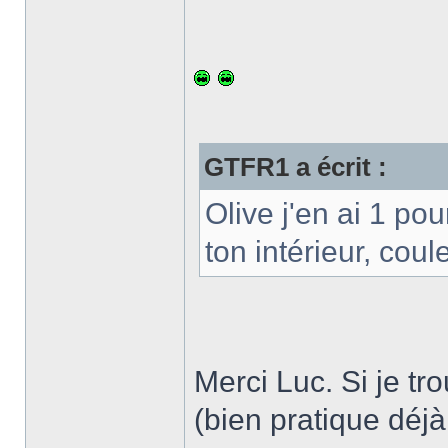
GTFR1 a écrit :
Olive j'en ai 1 pou
ton intérieur, cou
Merci Luc. Si je tr
(bien pratique déjà