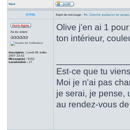
Haut
GTFR1
Sujet du message :
Re: Cherche quelqu'un de sympa p
Olive j'en ai 1 pour
As du volant
ton intérieur, coul
Inscription :
Lundi 09 Juillet
2007 23:42
______________
Message(s) :
5151
Localisation :
17
Est-ce que tu vien
Moi je n'ai pas ch
je serai, je pense,
au rendez-vous de