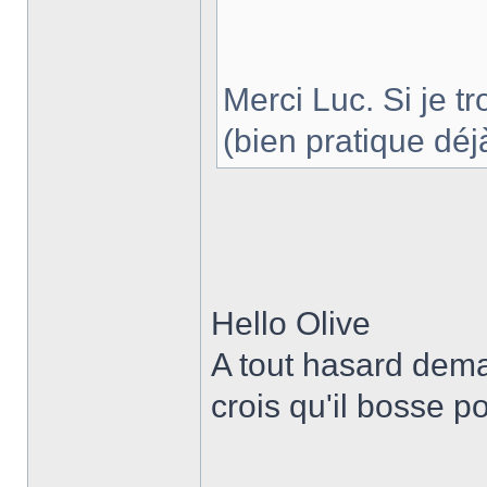
Merci Luc. Si je t
(bien pratique déj
Hello Olive
A tout hasard deman
crois qu'il bosse 