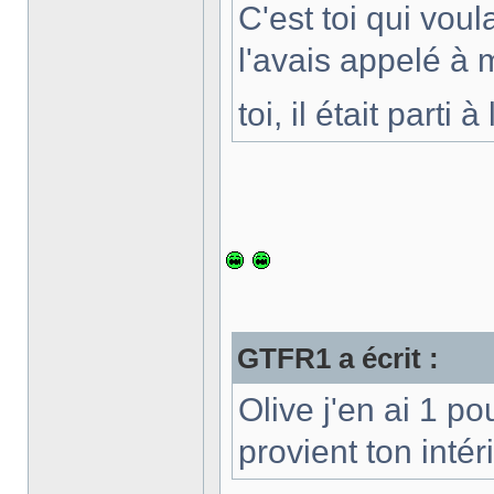
C'est toi qui voul
l'avais appelé à
toi, il était parti
GTFR1 a écrit :
Olive j'en ai 1 po
provient ton intér