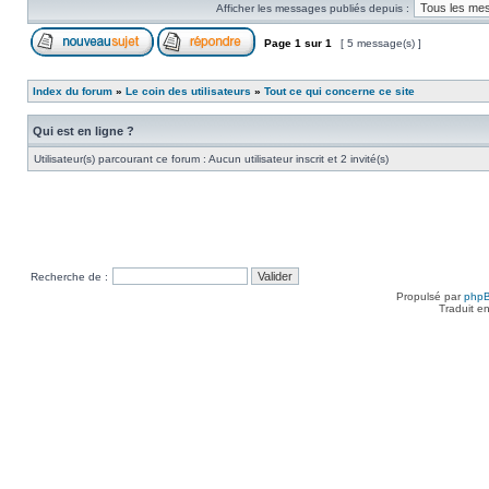
Afficher les messages publiés depuis :
Page
1
sur
1
[ 5 message(s) ]
Index du forum
»
Le coin des utilisateurs
»
Tout ce qui concerne ce site
Qui est en ligne ?
Utilisateur(s) parcourant ce forum : Aucun utilisateur inscrit et 2 invité(s)
Recherche de :
Propulsé par
php
Traduit e