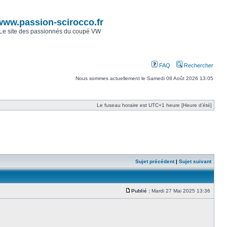
www.passion-scirocco.fr
Le site des passionnés du coupé VW
FAQ
Rechercher
Nous sommes actuellement le Samedi 08 Août 2026 13:05
Le fuseau horaire est UTC+1 heure [Heure d’été]
Sujet précédent
|
Sujet suivant
Publié :
Mardi 27 Mai 2025 13:36