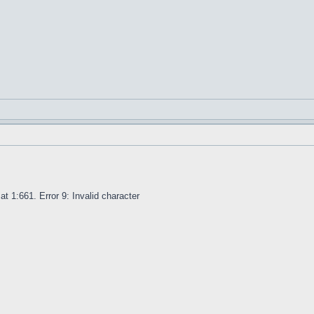
t 1:661. Error 9: Invalid character