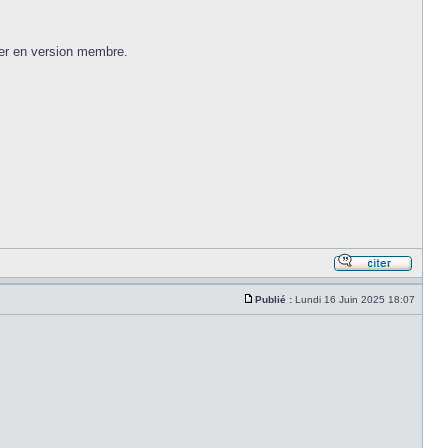
éder en version membre.
Publié :
Lundi 16 Juin 2025 18:07