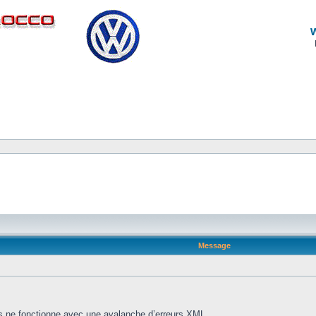
Message
ns ne fonctionne avec une avalanche d’erreurs XML.