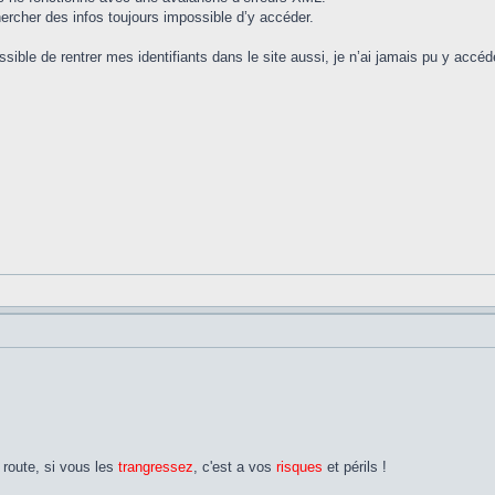
ercher des infos toujours impossible d’y accéder.
ossible de rentrer mes identifiants dans le site aussi, je n’ai jamais pu y acc
route, si vous les
trangressez
, c'est a vos
risques
et périls !