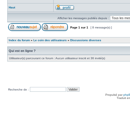
Haut
Afficher les messages publiés depuis :
Page
1
sur
1
[ 8 message(s) ]
Index du forum
»
Le coin des utilisateurs
»
Discussions diverses
Qui est en ligne ?
Utilisateur(s) parcourant ce forum : Aucun utilisateur inscrit et 36 invité(s)
Recherche de :
Propulsé par
php
Traduit e