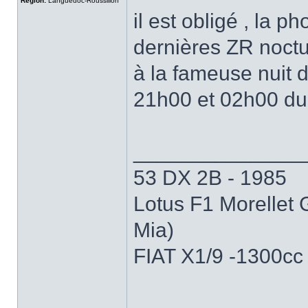
Région:
Languedoc-Roussillon
il est obligé , la p
dernières ZR noctur
à la fameuse nuit d
21h00 et 02h00 du 
______________
53 DX 2B - 1985
Lotus F1 Morellet 
Mia)
FIAT X1/9 -1300cc