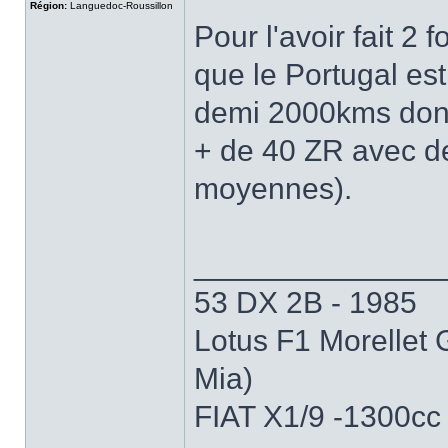
Région:
Languedoc-Roussillon
Pour l'avoir fait 2 
que le Portugal est 
demi 2000kms dont
+ de 40 ZR avec 
moyennes).
______________
53 DX 2B - 1985
Lotus F1 Morellet 
Mia)
FIAT X1/9 -1300cc