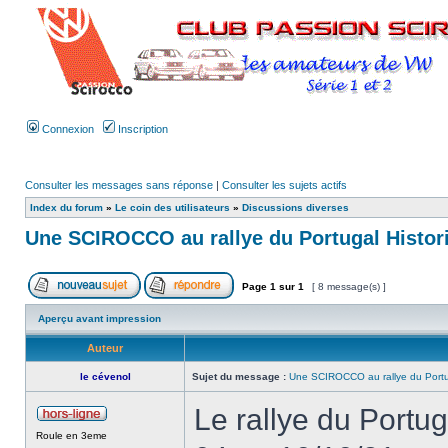
Connexion
Inscription
Consulter les messages sans réponse
|
Consulter les sujets actifs
Index du forum
»
Le coin des utilisateurs
»
Discussions diverses
Une SCIROCCO au rallye du Portugal Histor
Page
1
sur
1
[ 8 message(s) ]
Aperçu avant impression
Auteur
le cévenol
Sujet du message :
Une SCIROCCO au rallye du Portu
Le rallye du Portug
Roule en 3eme