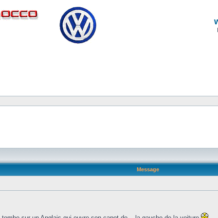
Message
e tombe sur un Anglais qui ouvre son capot de... la gauche de la voiture