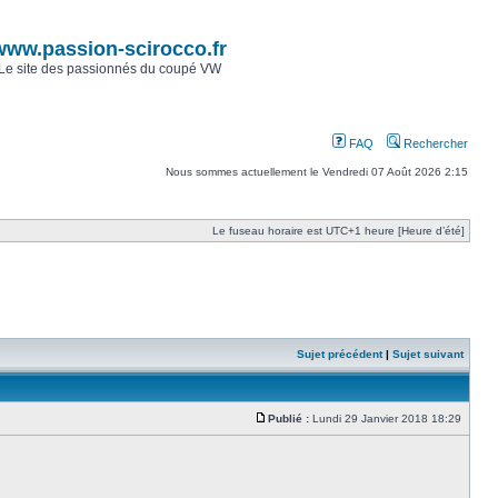
www.passion-scirocco.fr
Le site des passionnés du coupé VW
FAQ
Rechercher
Nous sommes actuellement le Vendredi 07 Août 2026 2:15
Le fuseau horaire est UTC+1 heure [Heure d’été]
Sujet précédent
|
Sujet suivant
Publié :
Lundi 29 Janvier 2018 18:29