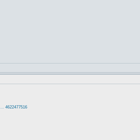
... 4622477516