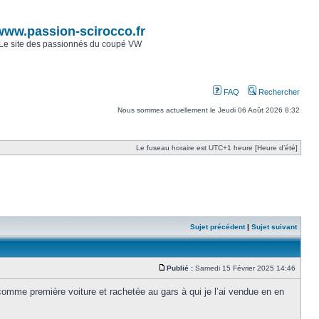
www.passion-scirocco.fr
Le site des passionnés du coupé VW
FAQ
Rechercher
Nous sommes actuellement le Jeudi 06 Août 2026 8:32
Le fuseau horaire est UTC+1 heure [Heure d’été]
Sujet précédent
|
Sujet suivant
Publié :
Samedi 15 Février 2025 14:46
mme première voiture et rachetée au gars à qui je l’ai vendue en en