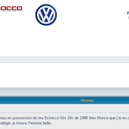
Message
veau en possession de ma Scirocco Gtx 16v de 1986 bleu Monza que j’ai eu co
obligé, je trouve l’histoire belle.