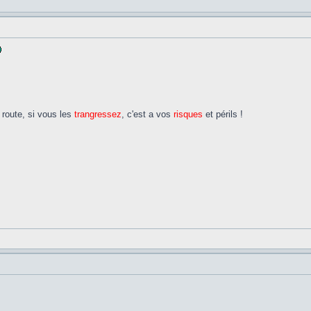
route, si vous les
trangressez
, c'est a vos
risques
et périls !