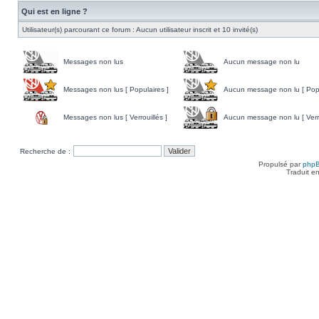
Qui est en ligne ?
Utilisateur(s) parcourant ce forum : Aucun utilisateur inscrit et 10 invité(s)
Messages non lus
Aucun message non lu
Messages non lus [ Populaires ]
Aucun message non lu [ Popu
Messages non lus [ Verrouillés ]
Aucun message non lu [ Verro
Recherche de :
Propulsé par
php
Traduit e