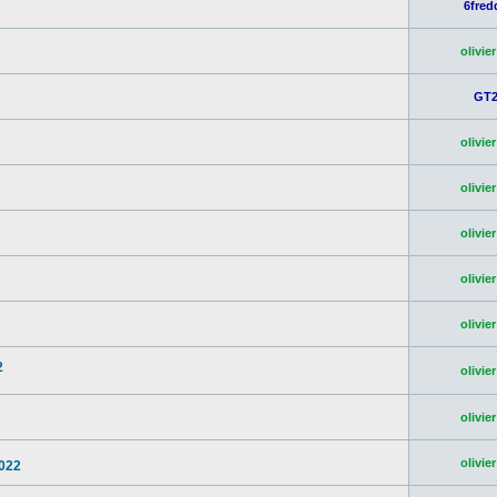
6fred
olivier
GT
olivier
olivier
olivier
olivier
olivier
2
olivier
olivier
olivier
2022