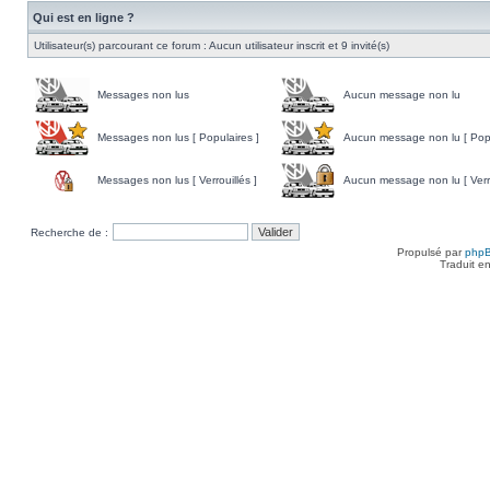
Qui est en ligne ?
Utilisateur(s) parcourant ce forum : Aucun utilisateur inscrit et 9 invité(s)
Messages non lus
Aucun message non lu
Messages non lus [ Populaires ]
Aucun message non lu [ Popu
Messages non lus [ Verrouillés ]
Aucun message non lu [ Verro
Recherche de :
Propulsé par
php
Traduit e