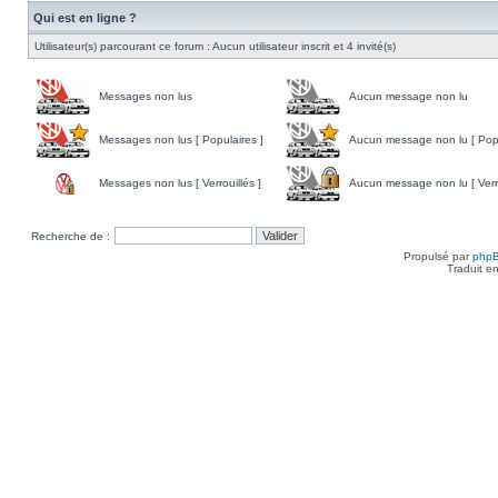
Qui est en ligne ?
Utilisateur(s) parcourant ce forum : Aucun utilisateur inscrit et 4 invité(s)
Messages non lus
Aucun message non lu
Messages non lus [ Populaires ]
Aucun message non lu [ Popu
Messages non lus [ Verrouillés ]
Aucun message non lu [ Verro
Recherche de :
Propulsé par
php
Traduit e