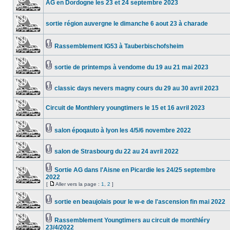
AG en Dordogne les 23 et 24 septembre 2023
sortie région auvergne le dimanche 6 aout 23 à charade
Rassemblement IG53 à Tauberbischofsheim
sortie de printemps à vendome du 19 au 21 mai 2023
classic days nevers magny cours du 29 au 30 avril 2023
Circuit de Monthlery youngtimers le 15 et 16 avril 2023
salon époqauto à lyon les 4/5/6 novembre 2022
salon de Strasbourg du 22 au 24 avril 2022
Sortie AG dans l'Aisne en Picardie les 24/25 septembre
2022
[
Aller vers la page :
1
,
2
]
sortie en beaujolais pour le w-e de l'ascension fin mai 2022
Rassemblement Youngtimers au circuit de monthléry
23/4/2022