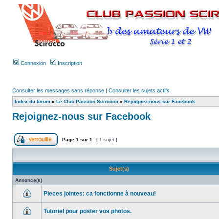
Connexion
Inscription
Consulter les messages sans réponse
|
Consulter les sujets actifs
Index du forum
»
Le Club Passion Scirocco
»
Rejoignez-nous sur Facebook
Rejoignez-nous sur Facebook
Page
1
sur
1
[ 1 sujet ]
Sujet(s)
Annonce(s)
Pieces jointes: ca fonctionne à nouveau!
Tutoriel pour poster vos photos.