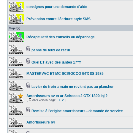
consignes pour une demande d'aide
Prévention contre l'écriture style SMS
Sujet(s)
Récapitulatif des conseils ou dépannage
panne de feux de recul
Quel ET avec des jantes 17"?
MASTERVAC ET MC SCIROCCO GTX 8S 1985
Levier de frein a main ne revient pas au plancher
Amortisseurs av et ar Scirocco 2 GTX 1800 inj ?
[
Aller vers la page :
1
,
2
]
Remise à l'origine amortisseurs - demande de service
Amortisseurs b4