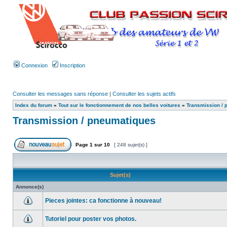
Connexion
Inscription
Consulter les messages sans réponse
|
Consulter les sujets actifs
Index du forum
»
Tout sur le fonctionnement de nos belles voitures
»
Transmission / 
Transmission / pneumatiques
Page
1
sur
10
[ 248 sujet(s) ]
Sujet(s)
Annonce(s)
Pieces jointes: ca fonctionne à nouveau!
Tutoriel pour poster vos photos.