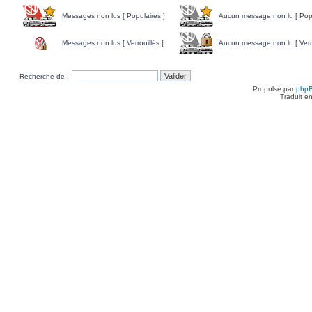
Messages non lus [ Populaires ]
Aucun message non lu [ Popu
Messages non lus [ Verrouillés ]
Aucun message non lu [ Verro
Recherche de :
Propulsé par
php
Traduit e