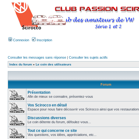
Connexion
Inscription
Consulter les messages sans réponse
|
Consulter les sujets actifs
Index du forum
»
Le coin des utilisateurs
Forum
Présentation
Afin de mieux se connaitre, présentez-vous
Vos Scirocco en détail
Espace pour nous faire découvrir vos Scirocco ainsi que vos restauration
Discussions diverses
Le coin détente du forum, défoulez-vous...
Tout ce qui concerne ce site
Vos questions, vos idées, appréciations, etc...