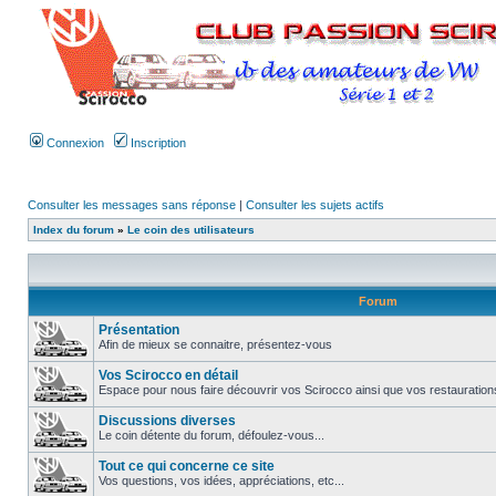
Connexion
Inscription
Consulter les messages sans réponse
|
Consulter les sujets actifs
Index du forum
»
Le coin des utilisateurs
Forum
Présentation
Afin de mieux se connaitre, présentez-vous
Vos Scirocco en détail
Espace pour nous faire découvrir vos Scirocco ainsi que vos restauration
Discussions diverses
Le coin détente du forum, défoulez-vous...
Tout ce qui concerne ce site
Vos questions, vos idées, appréciations, etc...