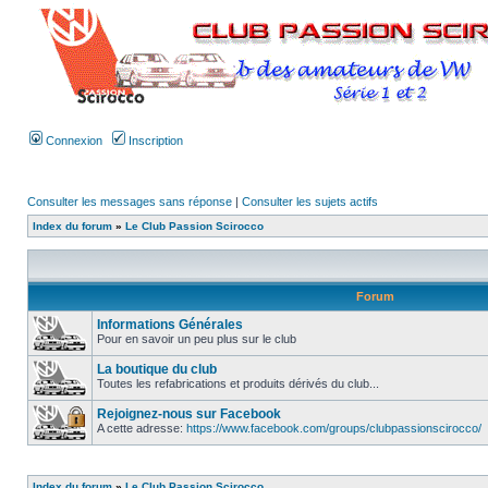
Connexion
Inscription
Consulter les messages sans réponse
|
Consulter les sujets actifs
Index du forum
»
Le Club Passion Scirocco
Forum
Informations Générales
Pour en savoir un peu plus sur le club
La boutique du club
Toutes les refabrications et produits dérivés du club...
Rejoignez-nous sur Facebook
A cette adresse:
https://www.facebook.com/groups/clubpassionscirocco/
Index du forum
»
Le Club Passion Scirocco