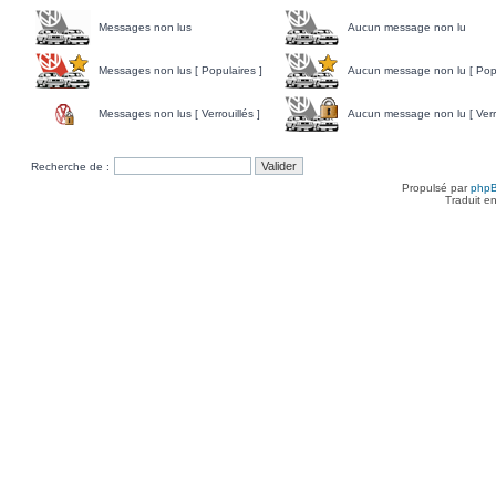
Messages non lus
Aucun message non lu
Messages non lus [ Populaires ]
Aucun message non lu [ Popu
Messages non lus [ Verrouillés ]
Aucun message non lu [ Verro
Recherche de :
Propulsé par
php
Traduit e