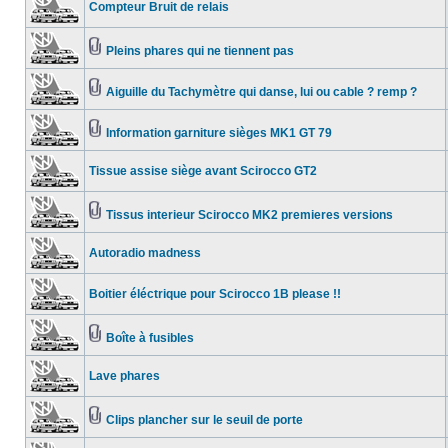
Compteur Bruit de relais
Pleins phares qui ne tiennent pas
Aiguille du Tachymètre qui danse, lui ou cable ? remp ?
Information garniture sièges MK1 GT 79
Tissue assise siège avant Scirocco GT2
Tissus interieur Scirocco MK2 premieres versions
Autoradio madness
Boitier éléctrique pour Scirocco 1B please !!
Boîte à fusibles
Lave phares
Clips plancher sur le seuil de porte