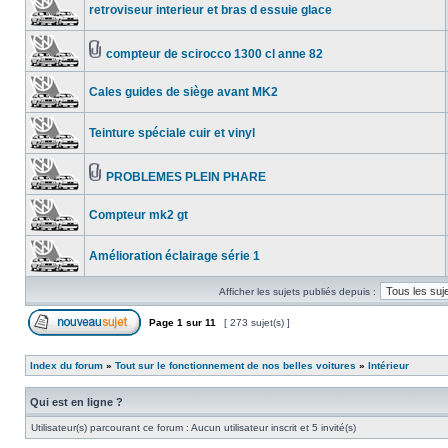
retroviseur interieur et bras d essuie glace
compteur de scirocco 1300 cl anne 82
Cales guides de siège avant MK2
Teinture spéciale cuir et vinyl
PROBLEMES PLEIN PHARE
Compteur mk2 gt
Amélioration éclairage série 1
Afficher les sujets publiés depuis :
Page
1
sur
11
[ 273 sujet(s) ]
Index du forum
»
Tout sur le fonctionnement de nos belles voitures
»
Intérieur
Qui est en ligne ?
Utilisateur(s) parcourant ce forum : Aucun utilisateur inscrit et 5 invité(s)