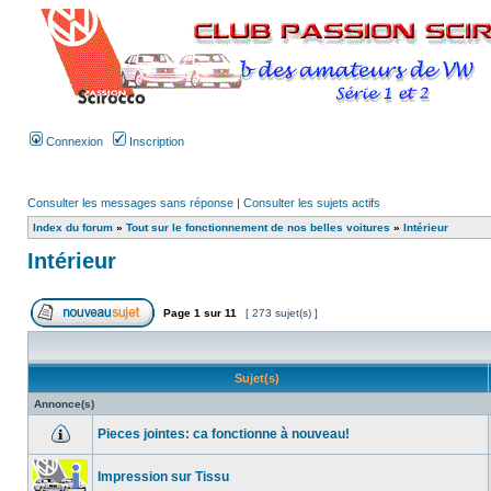
Connexion
Inscription
Consulter les messages sans réponse
|
Consulter les sujets actifs
Index du forum
»
Tout sur le fonctionnement de nos belles voitures
»
Intérieur
Intérieur
Page
1
sur
11
[ 273 sujet(s) ]
Sujet(s)
Annonce(s)
Pieces jointes: ca fonctionne à nouveau!
Impression sur Tissu