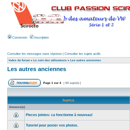
Connexion
Inscription
Consulter les messages sans réponse
|
Consulter les sujets actifs
Index du forum
»
Le coin des utilisateurs
»
Les autres anciennes
Les autres anciennes
Page
1
sur
4
[ 98 sujet(s) ]
Sujet(s)
Annonce(s)
Pieces jointes: ca fonctionne à nouveau!
Tutoriel pour poster vos photos.