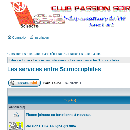
Connexion
Inscription
Consulter les messages sans réponse
|
Consulter les sujets actifs
Index du forum
»
Le coin des utilisateurs
»
Les services entre Sciroccophiles
Les services entre Sciroccophiles
Page
1
sur
3
[ 63 sujet(s) ]
Sujet(s)
Annonce(s)
Pieces jointes: ca fonctionne à nouveau!
version ETKA en ligne gratuite