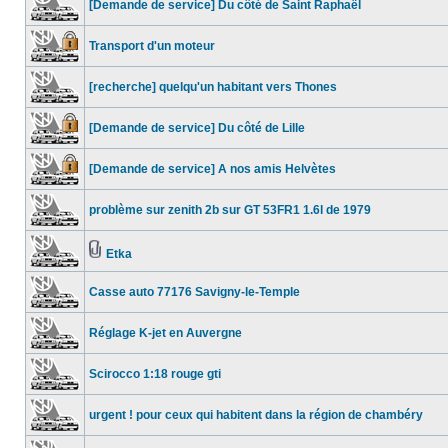
[Demande de service] Du côté de Saint Raphaël
Transport d'un moteur
[recherche] quelqu'un habitant vers Thones
[Demande de service] Du côté de Lille
[Demande de service] A nos amis Helvètes
problème sur zenith 2b sur GT 53FR1 1.6l de 1979
Etka
Casse auto 77176 Savigny-le-Temple
Réglage K-jet en Auvergne
Scirocco 1:18 rouge gti
urgent ! pour ceux qui habitent dans la région de chambéry