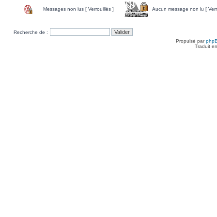
Messages non lus [ Verrouillés ]
Aucun message non lu [ Verro
Recherche de :
Propulsé par
php
Traduit e