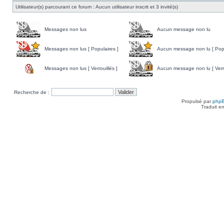
Utilisateur(s) parcourant ce forum : Aucun utilisateur inscrit et 3 invité(s)
Messages non lus
Aucun message non lu
Messages non lus [ Populaires ]
Aucun message non lu [ Popu
Messages non lus [ Verrouillés ]
Aucun message non lu [ Verro
Recherche de :
Propulsé par
php
Traduit e