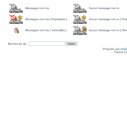
Messages non lus
Aucun message non lu
Messages non lus [ Populaires ]
Aucun message non lu [ Popu
Messages non lus [ Verrouillés ]
Aucun message non lu [ Verro
Recherche de :
Propulsé par
php
Traduit e