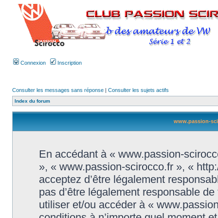
Connexion
Inscription
Consulter les messages sans réponse
|
Consulter les sujets actifs
Index du forum
www.passion-sciro
En accédant à « www.passion-scirocco.f
», « www.passion-scirocco.fr », « htt
acceptez d’être légalement responsabl
pas d’être légalement responsable de t
utiliser et/ou accéder à « www.passio
conditions à n’importe quel moment e