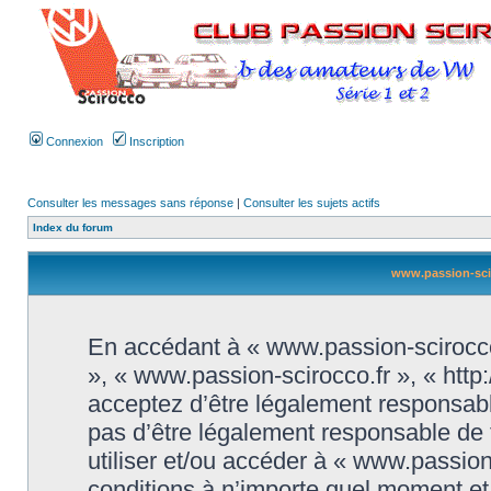
Connexion
Inscription
Consulter les messages sans réponse
|
Consulter les sujets actifs
Index du forum
www.passion-sciro
En accédant à « www.passion-scirocco.f
», « www.passion-scirocco.fr », « htt
acceptez d’être légalement responsabl
pas d’être légalement responsable de t
utiliser et/ou accéder à « www.passio
conditions à n’importe quel moment e