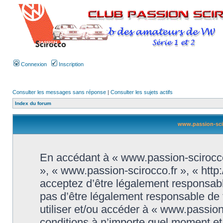
Connexion
Inscription
Consulter les messages sans réponse
|
Consulter les sujets actifs
Index du forum
www.passion-sciro
En accédant à « www.passion-scirocco.f
», « www.passion-scirocco.fr », « htt
acceptez d’être légalement responsabl
pas d’être légalement responsable de t
utiliser et/ou accéder à « www.passio
conditions à n’importe quel moment e