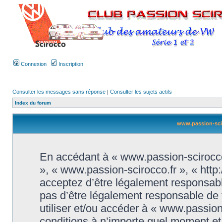
Connexion
Inscription
Consulter les messages sans réponse
|
Consulter les sujets actifs
Index du forum
www.passion-sciro
En accédant à « www.passion-scirocco.f
», « www.passion-scirocco.fr », « htt
acceptez d’être légalement responsabl
pas d’être légalement responsable de t
utiliser et/ou accéder à « www.passio
conditions à n’importe quel moment e