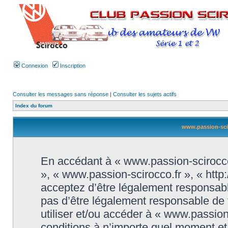
Connexion
Inscription
Consulter les messages sans réponse
|
Consulter les sujets actifs
Index du forum
www.passion-sciro
En accédant à « www.passion-scirocco.f
», « www.passion-scirocco.fr », « htt
acceptez d’être légalement responsabl
pas d’être légalement responsable de t
utiliser et/ou accéder à « www.passio
conditions à n’importe quel moment e