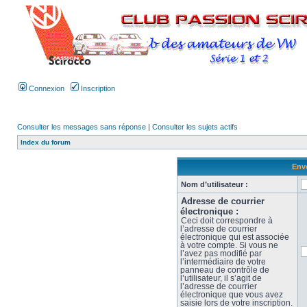
Connexion
Inscription
Consulter les messages sans réponse
|
Consulter les sujets actifs
Index du forum
Envo
Nom d’utilisateur :
Adresse de courrier
électronique :
Ceci doit correspondre à
l’adresse de courrier
électronique qui est associée
à votre compte. Si vous ne
l’avez pas modifié par
l’intermédiaire de votre
panneau de contrôle de
l’utilisateur, il s’agit de
l’adresse de courrier
électronique que vous avez
saisie lors de votre inscription.