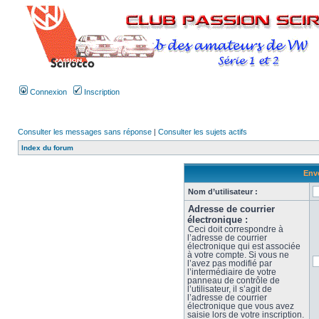
Connexion
Inscription
Consulter les messages sans réponse
|
Consulter les sujets actifs
Index du forum
Envo
Nom d’utilisateur :
Adresse de courrier
électronique :
Ceci doit correspondre à
l’adresse de courrier
électronique qui est associée
à votre compte. Si vous ne
l’avez pas modifié par
l’intermédiaire de votre
panneau de contrôle de
l’utilisateur, il s’agit de
l’adresse de courrier
électronique que vous avez
saisie lors de votre inscription.