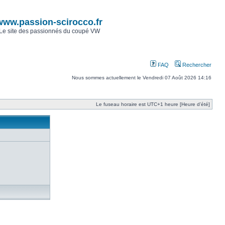
www.passion-scirocco.fr
Le site des passionnés du coupé VW
FAQ
Rechercher
Nous sommes actuellement le Vendredi 07 Août 2026 14:16
Le fuseau horaire est UTC+1 heure [Heure d’été]