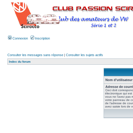
Connexion
Inscription
Consulter les messages sans réponse
|
Consulter les sujets actifs
Index du forum
Nom d’utilisateur 
Adresse de courri
Ceci doit correspond
électronique qui est
vous ne l’avez pas m
votre panneau de contr
de l’adresse de cour
avez saisie lors de vo