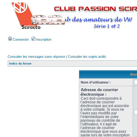
Connexion
Inscription
Consulter les messages sans réponse
|
Consulter les sujets actifs
Index du forum
Envo
Nom d’utilisateur :
Adresse de courrier
électronique :
Ceci doit correspondre à
l’adresse de courrier
électronique qui est associée
à votre compte. Si vous ne
l’avez pas modifié par
l’intermédiaire de votre
panneau de contrôle de
l’utilisateur, il s’agit de
l’adresse de courrier
électronique que vous avez
saisie lors de votre inscription.