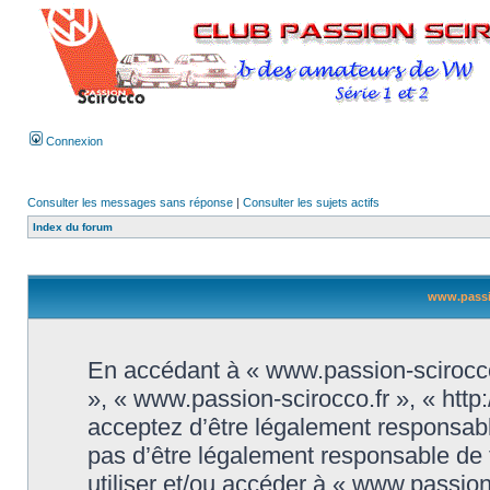
Connexion
Consulter les messages sans réponse
|
Consulter les sujets actifs
Index du forum
www.passio
En accédant à « www.passion-scirocco.f
», « www.passion-scirocco.fr », « htt
acceptez d’être légalement responsabl
pas d’être légalement responsable de t
utiliser et/ou accéder à « www.passio