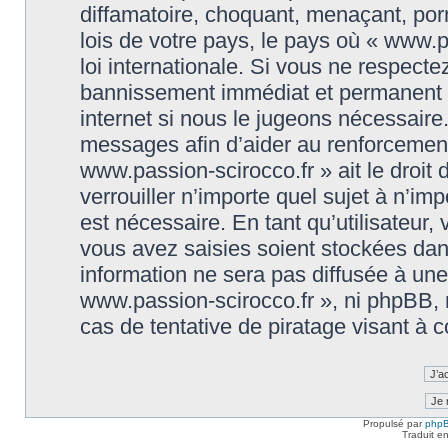
diffamatoire, choquant, menaçant, porn
lois de votre pays, le pays où « www.p
loi internationale. Si vous ne respect
bannissement immédiat et permanent et
internet si nous le jugeons nécessaire
messages afin d’aider au renforcement
www.passion-scirocco.fr » ait le droit 
verrouiller n’importe quel sujet à n’i
est nécessaire. En tant qu’utilisateur
vous avez saisies soient stockées da
information ne sera pas diffusée à une
www.passion-scirocco.fr », ni phpBB,
cas de tentative de piratage visant à
Propulsé par
php
Traduit e