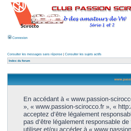
Connexion
Consulter les messages sans réponse
|
Consulter les sujets actifs
Index du forum
www.passio
En accédant à « www.passion-scirocco.f
», « www.passion-scirocco.fr », « htt
acceptez d’être légalement responsabl
pas d’être légalement responsable de t
utiliser et/ou accéder à « www.passio