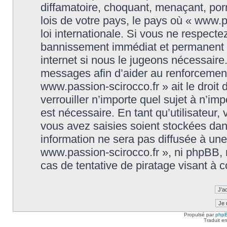
diffamatoire, choquant, menaçant, porn
lois de votre pays, le pays où « www.p
loi internationale. Si vous ne respect
bannissement immédiat et permanent et
internet si nous le jugeons nécessaire
messages afin d’aider au renforcement
www.passion-scirocco.fr » ait le droit 
verrouiller n’importe quel sujet à n’i
est nécessaire. En tant qu’utilisateur
vous avez saisies soient stockées da
information ne sera pas diffusée à une
www.passion-scirocco.fr », ni phpBB,
cas de tentative de piratage visant à
Propulsé par
php
Traduit e