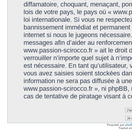
diffamatoire, choquant, menaçant, porn
lois de votre pays, le pays où « www.p
loi internationale. Si vous ne respect
bannissement immédiat et permanent et
internet si nous le jugeons nécessaire
messages afin d’aider au renforcement
www.passion-scirocco.fr » ait le droit 
verrouiller n’importe quel sujet à n’i
est nécessaire. En tant qu’utilisateur
vous avez saisies soient stockées da
information ne sera pas diffusée à une
www.passion-scirocco.fr », ni phpBB,
cas de tentative de piratage visant à
Propulsé par
php
Traduit e