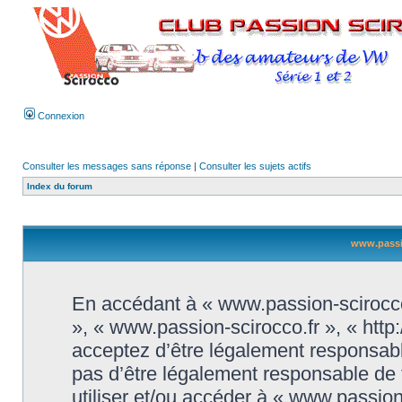
Connexion
Consulter les messages sans réponse
|
Consulter les sujets actifs
Index du forum
www.passio
En accédant à « www.passion-scirocco.f
», « www.passion-scirocco.fr », « htt
acceptez d’être légalement responsabl
pas d’être légalement responsable de t
utiliser et/ou accéder à « www.passio