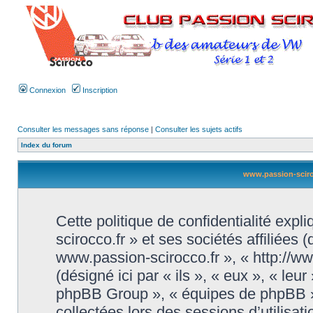
Connexion
Inscription
Consulter les messages sans réponse
|
Consulter les sujets actifs
Index du forum
www.passion-scirocc
Cette politique de confidentialité ex
scirocco.fr » et ses sociétés affiliées 
www.passion-scirocco.fr », « http://w
(désigné ici par « ils », « eux », « le
phpBB Group », « équipes de phpBB ») 
collectées lors des sessions d’utilisati