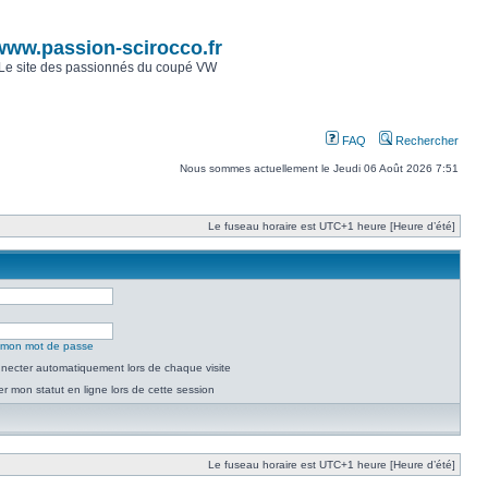
www.passion-scirocco.fr
Le site des passionnés du coupé VW
FAQ
Rechercher
Nous sommes actuellement le Jeudi 06 Août 2026 7:51
Le fuseau horaire est UTC+1 heure [Heure d’été]
é mon mot de passe
necter automatiquement lors de chaque visite
 mon statut en ligne lors de cette session
Le fuseau horaire est UTC+1 heure [Heure d’été]