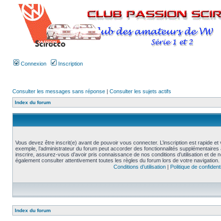
Connexion
Inscription
Consulter les messages sans réponse
|
Consulter les sujets actifs
Index du forum
Vous devez être inscrit(e) avant de pouvoir vous connecter. L’inscription est rapide 
exemple, l’administrateur du forum peut accorder des fonctionnalités supplémentaires a
inscrire, assurez-vous d’avoir pris connaissance de nos conditions d’utilisation et de not
également consulter attentivement toutes les règles du forum lors de votre navigation.
Conditions d’utilisation
|
Politique de confidenti
Index du forum