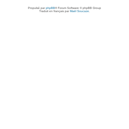
Propulsé par
phpBB
® Forum Software © phpBB Group
Traduit en français par
Maël Soucaze
.