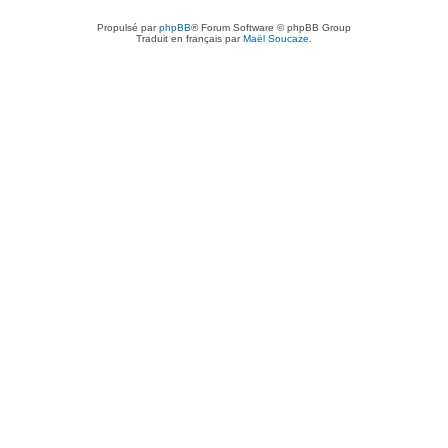
Propulsé par
phpBB
® Forum Software © phpBB Group
Traduit en français par
Maël Soucaze
.