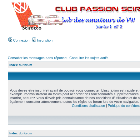
Connexion
Inscription
Consulter les messages sans réponse
|
Consulter les sujets actifs
Index du forum
Vous devez être inscrit(e) avant de pouvoir vous connecter. L’inscription est rapide 
exemple, l’administrateur du forum peut accorder des fonctionnalités supplémentaires a
inscrire, assurez-vous d’avoir pris connaissance de nos conditions d’utilisation et de not
également consulter attentivement toutes les règles du forum lors de votre navigation.
Conditions d’utilisation
|
Politique de confidenti
Index du forum