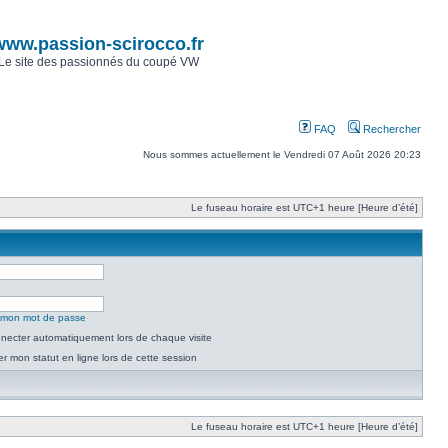
www.passion-scirocco.fr
Le site des passionnés du coupé VW
FAQ
Rechercher
Nous sommes actuellement le Vendredi 07 Août 2026 20:23
Le fuseau horaire est UTC+1 heure [Heure d’été]
é mon mot de passe
necter automatiquement lors de chaque visite
 mon statut en ligne lors de cette session
Le fuseau horaire est UTC+1 heure [Heure d’été]