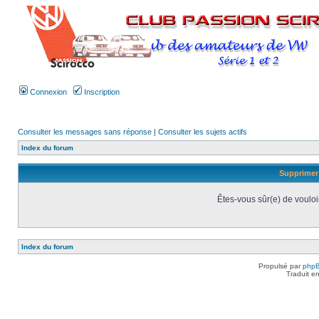
Connexion
Inscription
Consulter les messages sans réponse
|
Consulter les sujets actifs
Index du forum
Supprimer 
Êtes-vous sûr(e) de vouloi
Index du forum
Propulsé par
php
Traduit e