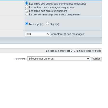
Les titres des sujets et le contenu des messages
Le contenu des messages uniquement
Les titres des sujets uniquement
Le premier message des sujets uniquement
Message(s)
Sujet(s)
caractère(s) des messages
Le fuseau horaire est UTC+1 heure [Heure d’été]
Aller vers :