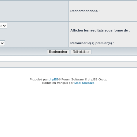
Rechercher dans :
Afficher les résultats sous forme de :
Retourner le(s) premier(s) :
Propulsé par
phpBB
® Forum Software © phpBB Group
Traduit en français par
Maël Soucaze
.