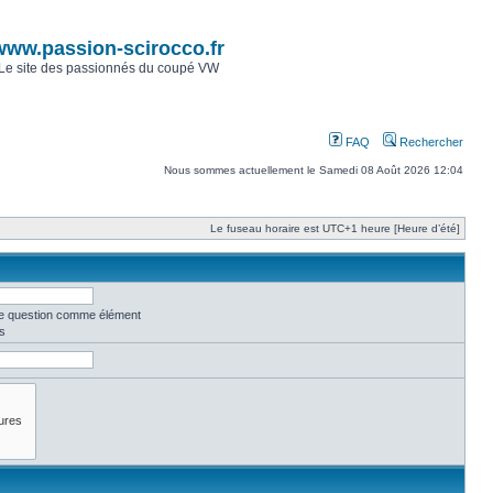
www.passion-scirocco.fr
Le site des passionnés du coupé VW
FAQ
Rechercher
Nous sommes actuellement le Samedi 08 Août 2026 12:04
Le fuseau horaire est UTC+1 heure [Heure d’été]
une question comme élément
s