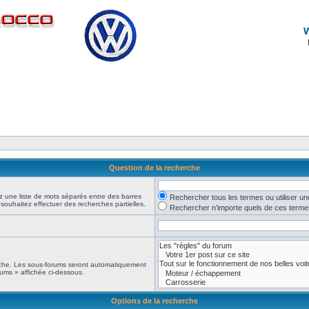
Question de la recherche
z une liste de mots séparés entre des barres
Rechercher tous les termes ou utiliser 
 souhaitez effectuer des recherches partielles.
Rechercher n’importe quels de ces terme
erche. Les sous-forums seront automatiquement
rums » affichée ci-dessous.
Options de la recherche