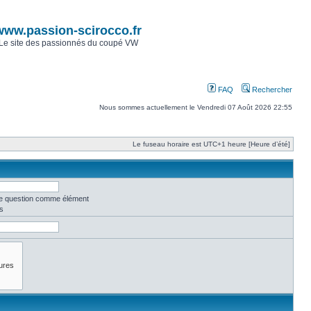
www.passion-scirocco.fr
Le site des passionnés du coupé VW
FAQ
Rechercher
Nous sommes actuellement le Vendredi 07 Août 2026 22:55
Le fuseau horaire est UTC+1 heure [Heure d’été]
une question comme élément
s