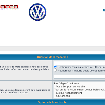
Question de la recherche
z une liste de mots séparés entre des barres
Rechercher tous les termes ou utiliser 
 souhaitez effectuer des recherches partielles.
Rechercher n’importe quels de ces terme
erche. Les sous-forums seront automatiquement
rums » affichée ci-dessous.
Options de la recherche