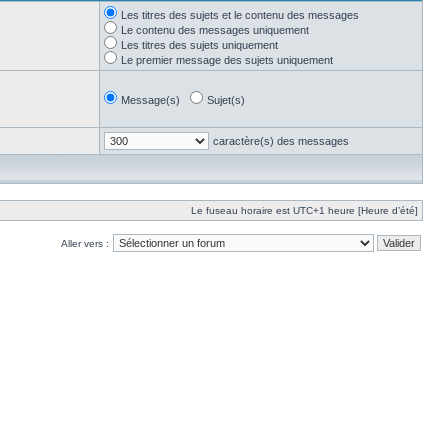
Les titres des sujets et le contenu des messages
Le contenu des messages uniquement
Les titres des sujets uniquement
Le premier message des sujets uniquement
Message(s)
Sujet(s)
caractère(s) des messages
Le fuseau horaire est UTC+1 heure [Heure d’été]
Aller vers :