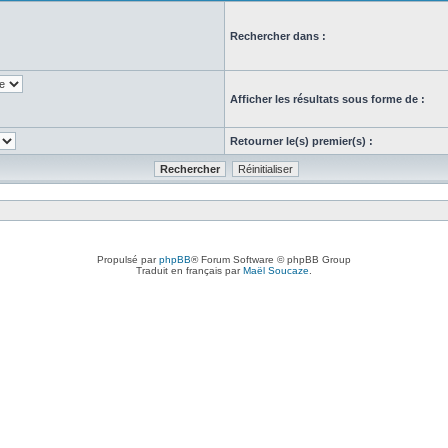
Rechercher dans :
Afficher les résultats sous forme de :
Retourner le(s) premier(s) :
Propulsé par
phpBB
® Forum Software © phpBB Group
Traduit en français par
Maël Soucaze
.