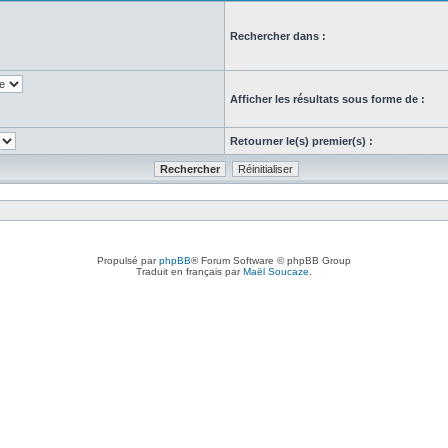
Rechercher dans :
Afficher les résultats sous forme de :
Retourner le(s) premier(s) :
Propulsé par
phpBB
® Forum Software © phpBB Group
Traduit en français par
Maël Soucaze
.