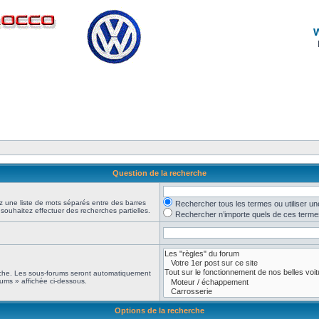
Question de la recherche
z une liste de mots séparés entre des barres
Rechercher tous les termes ou utiliser 
 souhaitez effectuer des recherches partielles.
Rechercher n’importe quels de ces terme
erche. Les sous-forums seront automatiquement
rums » affichée ci-dessous.
Options de la recherche