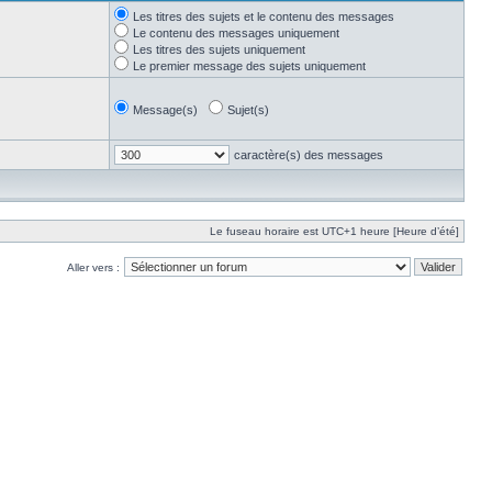
Les titres des sujets et le contenu des messages
Le contenu des messages uniquement
Les titres des sujets uniquement
Le premier message des sujets uniquement
Message(s)
Sujet(s)
caractère(s) des messages
Le fuseau horaire est UTC+1 heure [Heure d’été]
Aller vers :