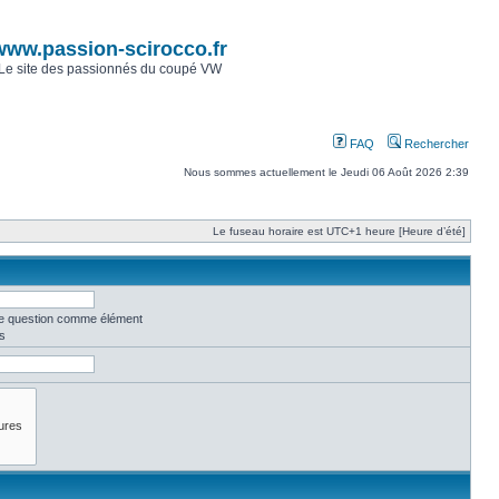
www.passion-scirocco.fr
Le site des passionnés du coupé VW
FAQ
Rechercher
Nous sommes actuellement le Jeudi 06 Août 2026 2:39
Le fuseau horaire est UTC+1 heure [Heure d’été]
une question comme élément
s